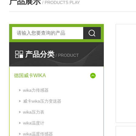
产品展示
/ PRODUCTS PLAY
产品分类
/ PRODUCT
德国威卡WIKA
wika力传感器
威卡wika压力变送器
wika压力表
wika温度计
wika温度传感器