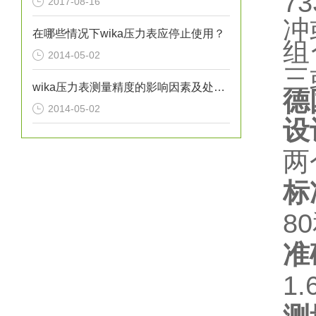
7
2017-08-16
冲
在哪些情况下wika压力表应停止使用？
组
2014-05-02
三
wika压力表测量精度的影响因素及处理方法分析
德
2014-05-02
设
两
标
8
准
1.