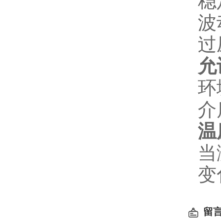
稳
波
过
允
环
介
温
当
变
留