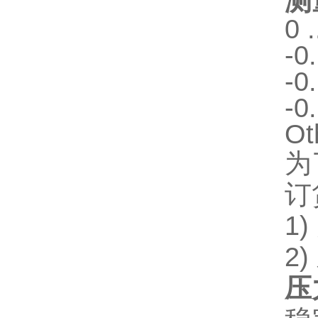
测
0 
-0.
-0.
-0.
Ot
为
订
1
2
压