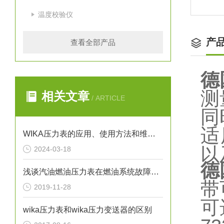
温度校验仪
产
查看全部产品
德
测
相关文章
/ ARTICLE
同
适
WIKA压力表的应用、使用方法和维护要点解析
以
2024-03-18
德
浅谈汽油燃油压力表在燃油系统故障排除中的应用
带
2019-11-28
可
wika压力表和wika压力变送器的区别