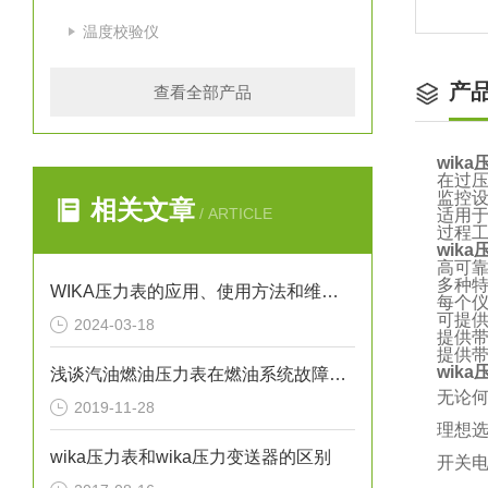
温度校验仪
产
查看全部产品
wika
在过压
监控
相关文章
/ ARTICLE
适用
过程
wika
高可
多种
WIKA压力表的应用、使用方法和维护要点解析
每个仪
可提
2024-03-18
提供带
提供带
wika
浅谈汽油燃油压力表在燃油系统故障排除中的应用
无论何
2019-11-28
理想
wika压力表和wika压力变送器的区别
开关电