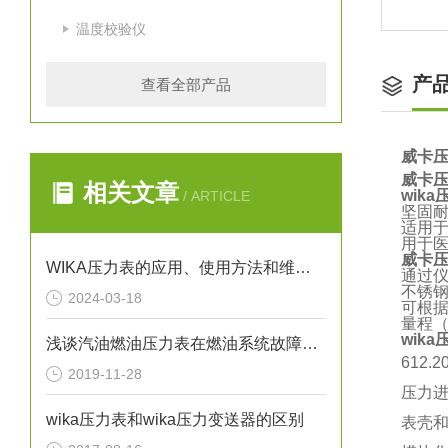
温度校验仪
产
查看全部产品
威卡压
威卡压
相关文章
wik
/ ARTICLE
坚固耐
适用
用于
威卡
WIKA压力表的应用、使用方法和维护要点解析
通过
不锈
2024-03-18
可根
量程（低
wik
浅谈汽油燃油压力表在燃油系统故障排除中的应用
612
2019-11-28
压力
wika压力表和wika压力变送器的区别
表壳