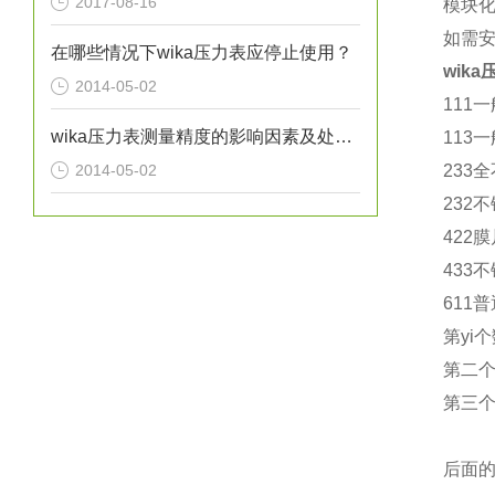
2017-08-16
模块
如需
在哪些情况下wika压力表应停止使用？
wik
2014-05-02
111
wika压力表测量精度的影响因素及处理方法分析
113
2014-05-02
233全
232
422
膜
433
611
第yi
第二
第三个
后面的