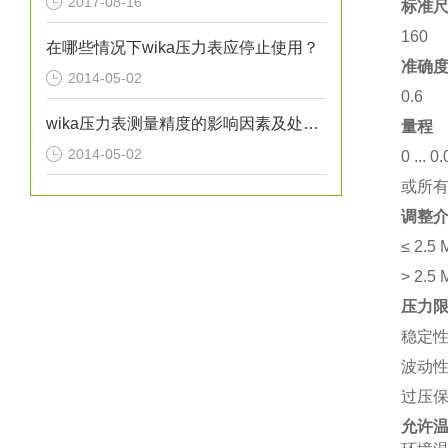
2017-08-16
标准尺
160
在哪些情况下wika压力表应停止使用？
准确
2014-05-02
0.6
wika压力表测量精度的影响因素及处理方法分析
量程
2014-05-02
0 ... 
或所
调整
≤ 2.
> 2.
压力
稳定
波动性
过压保
允许