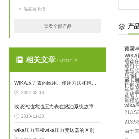
温度校验仪
产
查看全部产品
德国w
WIK
相关文章
适合
/ ARTICLE
适用
液压
压缩
威卡
WIKA压力表的应用、使用方法和维护要点解析
抗振
外壳
2024-03-18
造船
量程范围
wik
浅谈汽油燃油压力表在燃油系统故障排除中的应用
213
2019-11-28
213
wika压力表和wika压力变送器的区别
由于