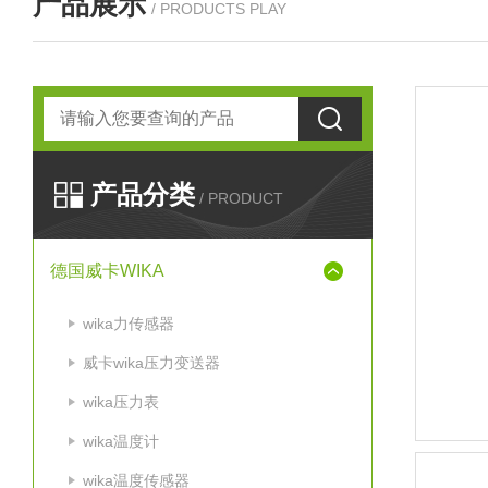
产品展示
/ PRODUCTS PLAY
产品分类
/ PRODUCT
德国威卡WIKA
wika力传感器
威卡wika压力变送器
wika压力表
wika温度计
wika温度传感器