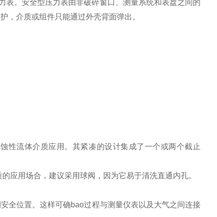
并认证压力表。安全型压力表由非破碎窗口、测量系统和表盘之间的
保护，介质或组件只能通过外壳背面弹出。
侵蚀性流体介质应用。其紧凑的设计集成了一个或两个截止
质的应用场合，建议采用球阀，因为它易于清洗直通内孔。
安全位置。这样可确bao过程与测量仪表以及大气之间连接