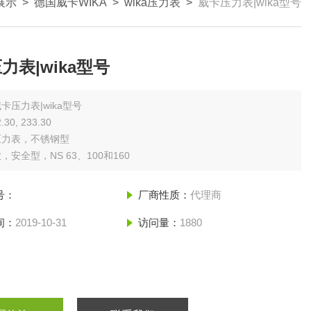
展示
>
德国威卡WIKA
>
wika压力表
>
威卡压力表|wika型号
力表|wika型号
卡压力表|wika型号
30, 233.30
压力表，不锈钢型
，安全型，NS 63、100和160
号：
厂商性质：
代理商
间：
2019-10-31
访问量：
1880