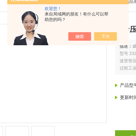
我的位置：
首页
>
产品
欢迎您！
来自局域网的朋友！有什么可以帮
助您的吗？
威卡压
描述：
威
型号 232.
波登管
过程工业
产品型
更新时