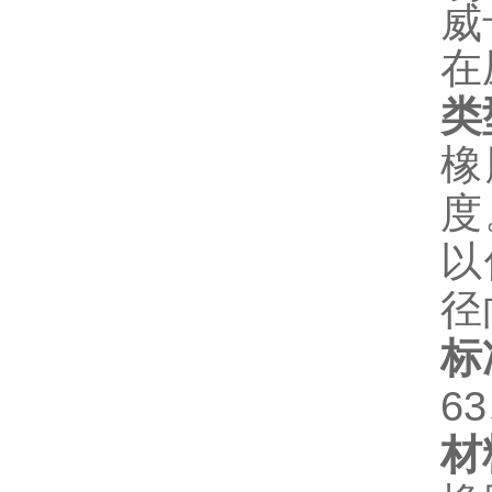
威
在
类
橡
度
以
径
标
6
材