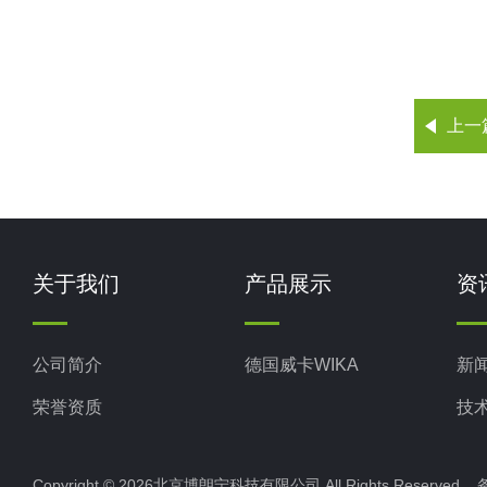
上一
关于我们
产品展示
资
公司简介
德国威卡WIKA
新
荣誉资质
技
Copyright © 2026北京博朗宁科技有限公司 All Rights Reserve