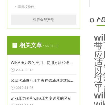
温度校验仪
产
查看全部产品
w
带
相关文章
/ ARTICLE
应
适
WIKA压力表的应用、使用方法和维护要点解析
以
2024-03-18
过
浅谈汽油燃油压力表在燃油系统故障排除中的应用
平
2019-11-28
w
wika压力表和wika压力变送器的区别
w