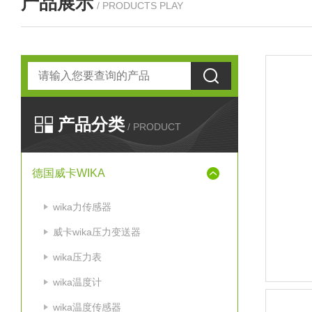
产品展示
/ PRODUCTS PLAY
产品分类
/ PRODUCT
德国威卡WIKA
wika力传感器
威卡wika压力变送器
wika压力表
wika温度计
wika温度传感器