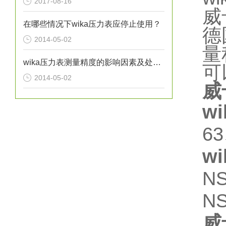
2017-08-16
威
在哪些情况下wika压力表应停止使用？
德
2014-05-02
量
wika压力表测量精度的影响因素及处理方法分析
可
2014-05-02
威
w
6
w
NS
NS
威