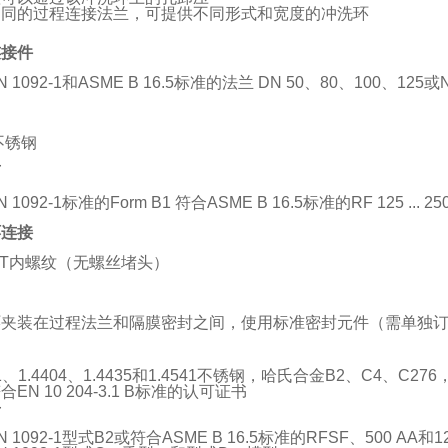
不同的过程连接法兰，可提供不同形式和宽度的冲洗环
连接件
 1092-1和ASME B 16.5标准的法兰 DN 50、80、100、125或NSP 2"
L不锈钢
面
 1092-1标准的Form B1 符合ASME B 16.5标准的RF 125 ... 250
环连接
NPT内螺纹（无螺丝堵头）
环夹装在过程法兰和隔膜密封之间，使用标准密封元件（需单独
571、1.4404、1.4435和1.4541不锈钢，哈氏合金B2、C4
EN 10 204-3.1 B标准的认可证书
面
 1092-1型式B2或符合ASME B 16.5标准的RFSF、500 AA和12