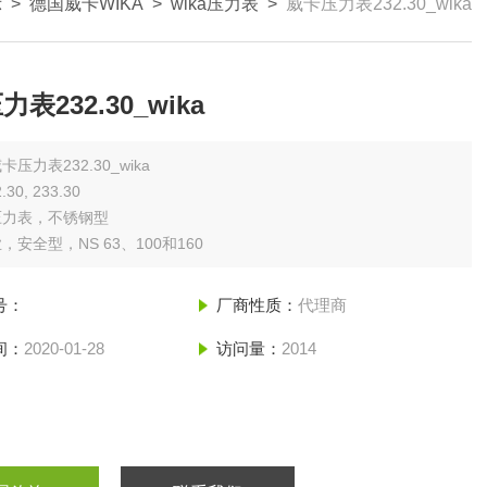
示
>
德国威卡WIKA
>
wika压力表
>
威卡压力表232.30_wika
表232.30_wika
卡压力表232.30_wika
30, 233.30
压力表，不锈钢型
，安全型，NS 63、100和160
号：
厂商性质：
代理商
间：
2020-01-28
访问量：
2014