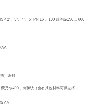
、3"、4"、5" PN 16 ... 100 或等级150 ... 600
 AA
订购）密封。
、C276，蒙乃尔400，镍和钛（也有其他材料可供选择）
5 AA