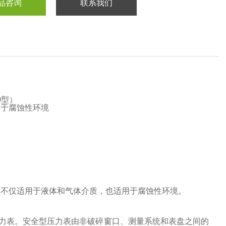
品咨询
联系我们
0型）
用于腐蚀性环境
。不仅适用于液体和气体介质，也适用于腐蚀性环境。
。
并认证压力表。安全型压力表由非破碎窗口、测量系统和表盘之间的