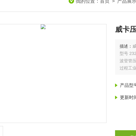
我的位置：
首页
>
产品展
威卡压力
描述：
威
型号 232.
波登管
过程工业
产品型
更新时