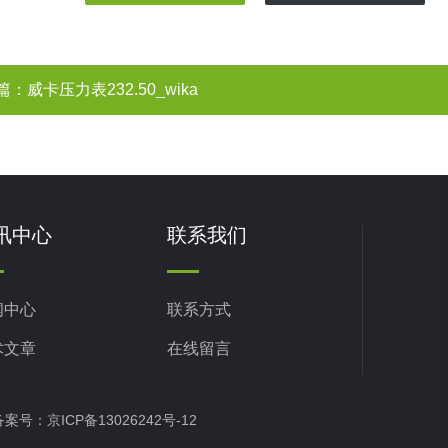
篇：
威卡压力表232.50_wika
讯中心
联系我们
闻中心
联系方式
术文章
在线留言
d 备案号：
京ICP备13026242号-12