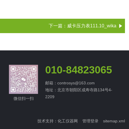
下一篇：
威卡压力表111.10_wika
010-84823065
邮箱：controsys@163.com
地址：北京市朝阳区成寿寺路134号4-
2209
微信扫一扫
技术支持：
化工仪器网
管理登录
sitemap.xml