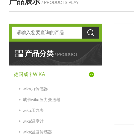
产品展示
/ PRODUCTS PLAY
产品分类
/ PRODUCT
德国威卡WIKA
wika力传感器
威卡wika压力变送器
wika压力表
wika温度计
wika温度传感器