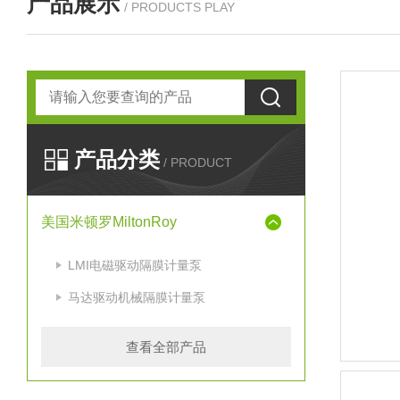
产品展示
/ PRODUCTS PLAY
产品分类
/ PRODUCT
美国米顿罗MiltonRoy
LMI电磁驱动隔膜计量泵
马达驱动机械隔膜计量泵
查看全部产品