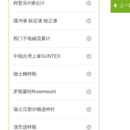
柯普乐®液位计
上一
缓冲液 标定液 校正液
西门子电磁流量计
中国台湾上泰SUNTEX
瑞士梅特勒
罗斯蒙特Rosemount
瑞士汉密尔顿进样针
顶空进样瓶