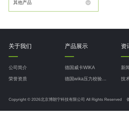
其他产品
关于我们
产品展示
资
公司简介
德国威卡WIKA
新
荣誉资质
德国wika压力校验系统
技
美国米顿罗MiltonRoy
Copyright © 2026北京博朗宁科技有限公司 All Rights Reserve
美国固瑞克GRACO
意大利ELETTROTEC压力开关
意大利赛高SEKO