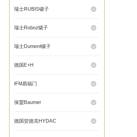
瑞士RUBIS镊子
瑞士Roboz镊子
瑞士Dument镊子
德国E+H
IFM易福门
保盟Baumer
德国贺德克HYDAC