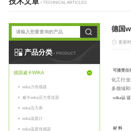
技术文章
/ TECHNICAL ARTICLES
德国w
更新时
产品分类
/ PRODUCT
可接受任
德国威卡WIKA
化工行业
wika力传感器
多领域和
威卡wika压力变送器
wika认 证
wika压力表
wika温度计
材 料
wika温度传感器