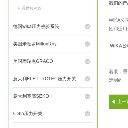
我们的产
温度校验仪
WIKA
德国wika压力校验系统
性和适用
美国米顿罗MiltonRoy
WIKA
美国固瑞克GRACO
着眼，重
意大利ELETTROTEC压力开关
定制的。
意大利赛高SEKO
上一
Cella压力开关