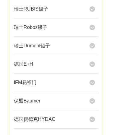
瑞士RUBIS镊子
瑞士Roboz镊子
瑞士Dument镊子
德国E+H
IFM易福门
保盟Baumer
德国贺德克HYDAC