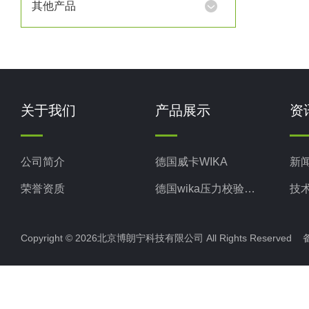
其他产品
关于我们
产品展示
资
公司简介
德国威卡WIKA
新
荣誉资质
德国wika压力校验系统
技
美国米顿罗MiltonRoy
Copyright © 2026北京博朗宁科技有限公司 All Rights Reserve
美国固瑞克GRACO
意大利ELETTROTEC压力开关
意大利赛高SEKO