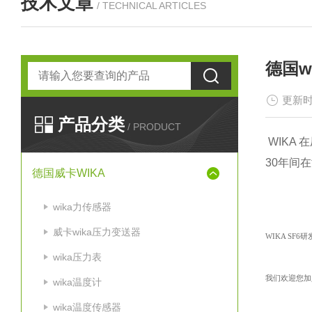
技术文章
/ TECHNICAL ARTICLES
德国w
更新时
产品分类
/ PRODUCT
WIKA
30年间
德国威卡WIKA
wika力传感器
威卡wika压力变送器
WIKA S
wika压力表
我们欢迎您加
wika温度计
wika温度传感器