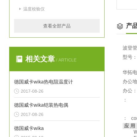
温度校验仪
产
查看全部产品
波登管
型号：23
相关文章
/ ARTICLE
华拓
办公地
德国威卡wika热电阻温度计
办公
2017-08-26
：
德国威卡wika铠装热电偶
2017-08-26
： con
应 用
德国威卡wika
W