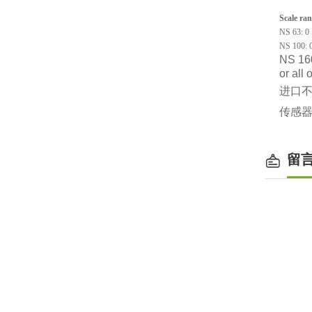
Scale ra
NS 63: 0 .
NS 100: 0 
NS 160:
or all
进口不锈
传感器
留