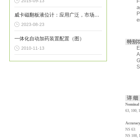
2015-09-13
F
a
P
威卡磁翻板液位计：应用广泛，市场前景广阔
e
2023-08-23
一体化自动加药装置配置（图）
特别
E
2010-11-13
A
G
S
详 细
Nominal 
63, 100, 
Accuracy
NS 63
NS 100, 1