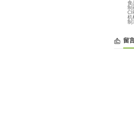
食
制
CI
机
制
留