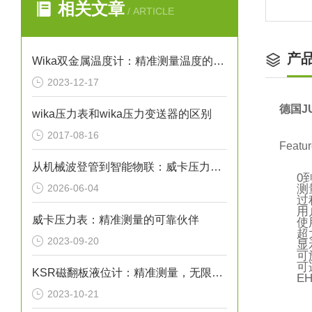
相关文章
/ ARTICLE
产
Wika双金属温度计：精准测量温度的理想选择
2023-12-17
德国J
wika压力表和wika压力变送器的区别
2017-08-16
Featu
从机械波登管到智能物联：威卡压力表如何赋能工业？
0
2026-06-04
测
过
用
威卡压力表：精准测量的可靠伙伴
使
超
2023-09-20
显
可
可
KSR磁翻板液位计：精准测量，无限可能
E
2023-10-21