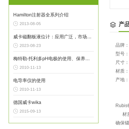
Hamilton注射器全系列介绍
产
2013-08-05
威卡磁翻板液位计：应用广泛，市场前景广阔
品牌：R
2023-08-23
型号
梅特勒-托利多pH电极的使用、保养与维护（图）
尺寸：0
2010-11-13
材质：i
产地
电导率仪的使用
2010-11-13
德国威卡wika
Rubis
2015-09-13
材
确保