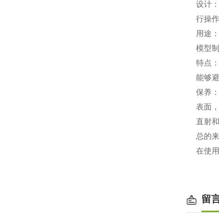
设计
行操
用途
模型
特点
能够
保养
表面
直射
总的
在使
留