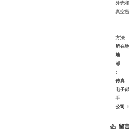
外壳
真空
方法
所在地
地 
邮 
:
传真:
电子邮
手 
公司:
留