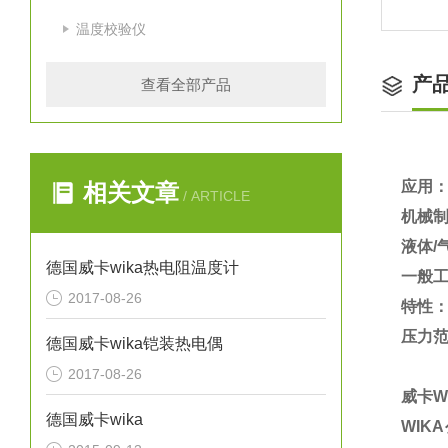
温度校验仪
产
查看全部产品
应用
相关文章
/ ARTICLE
机械
液体/
德国威卡wika热电阻温度计
一般
2017-08-26
特性
压力范围从
德国威卡wika铠装热电偶
2017-08-26
威卡W
德国威卡wika
WIK