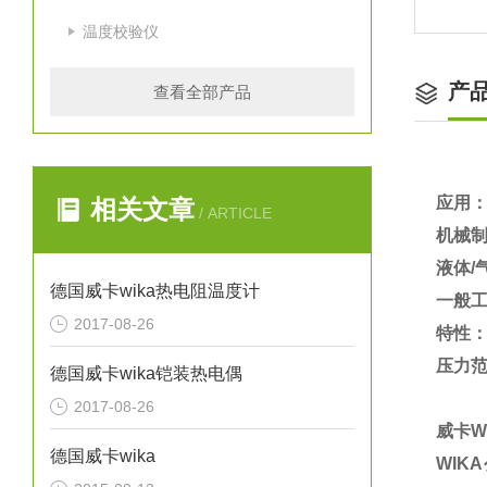
温度校验仪
产
查看全部产品
应用
相关文章
/ ARTICLE
机械
液体/
德国威卡wika热电阻温度计
一般
2017-08-26
特性
压力范围从
德国威卡wika铠装热电偶
2017-08-26
威卡W
德国威卡wika
WIK