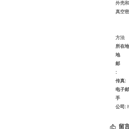
外壳
真空
方法
所在地
地 
邮 
:
传真:
电子邮
手 
公司:
留