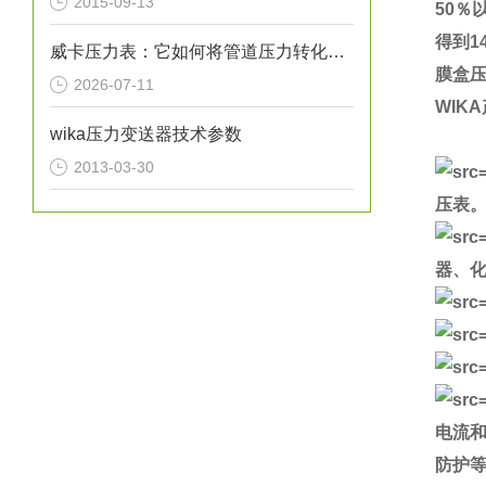
2015-09-13
50％
得到1
威卡压力表：它如何将管道压力转化为指针读数？
膜盒
2026-07-11
WIK
wika压力变送器技术参数
2013-03-30
压表
器、
电流
防护等级