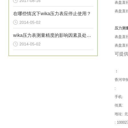
2017-08-16
表盘直径
表盘直径
在哪些情况下wika压力表应停止使用？
2014-05-02
压力测
wika压力表测量精度的影响因素及处理方法分析
表盘直径 4
2014-05-02
表盘直径 63
可提
：
香河华
:
手机:
传真:
地址: 
: 10002