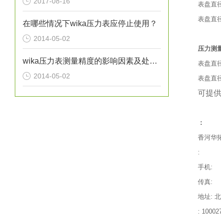
2017-08-16
表盘直径
表盘直径
在哪些情况下wika压力表应停止使用？
2014-05-02
压力测
wika压力表测量精度的影响因素及处理方法分析
表盘直径 4
2014-05-02
表盘直径 63
可提
：
香河华
:
手机:
传真:
地址: 
: 10002