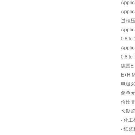
Applic
Applic
过程
Applic
0.8 to
Applic
0.8 to 
德国E
E+H
电极采
储单元
价比
长期
- 化
- 纸