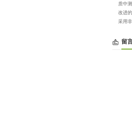
质中
改进
采用
留