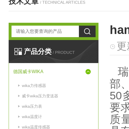
技术文章
/ TECHNICAL ARTICLES
h
更
产品分类
/ PRODUCT
瑞
德国威卡WIKA
部
wika力传感器
50
威卡wika压力变送器
要求
wika压力表
质
wika温度计
wika温度传感器