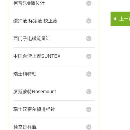
柯普乐®液位计
上一
缓冲液 标定液 校正液
西门子电磁流量计
中国台湾上泰SUNTEX
瑞士梅特勒
罗斯蒙特Rosemount
瑞士汉密尔顿进样针
顶空进样瓶