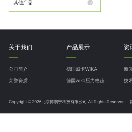
其他产品
关于我们
产品展示
资
公司简介
德国威卡WIKA
新
荣誉资质
德国wika压力校验系统
技
美国米顿罗MiltonRoy
Copyright © 2026北京博朗宁科技有限公司 All Rights Reserve
美国固瑞克GRACO
意大利ELETTROTEC压力开关
意大利赛高SEKO