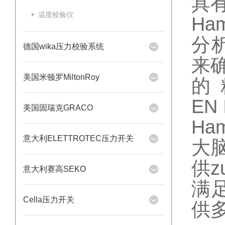
具
温度校验仪
Ha
分
德国wika压力校验系统
来确
美国米顿罗MiltonRoy
的
EN
美国固瑞克GRACO
Ha
意大利ELETTROTEC压力开关
大脑
供z
意大利赛高SEKO
满
Cella压力开关
供