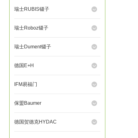
瑞士RUBIS镊子
瑞士Roboz镊子
瑞士Dument镊子
德国E+H
IFM易福门
保盟Baumer
德国贺德克HYDAC