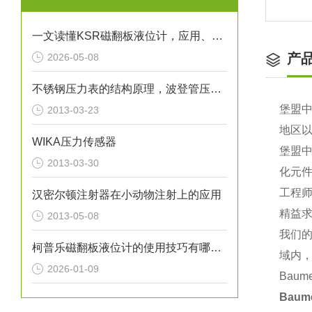
一文读懂KSR磁翻板液位计，应用、操作与养护
产
2026-05-08
不锈钢压力表的结构原理，波登管压力表原理
堡盟中
2013-03-23
地区
WIKA压力传感器
堡盟
2013-03-30
化元
工程
汉密尔顿注射器在小动物注射上的应用
精益
2013-05-08
我们
柯普乐磁翻板液位计的使用技巧有哪些？
域内
2026-01-09
Bau
Bau