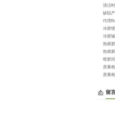
清洁
缺陷
代理B
冷胶
冷胶
热熔
热熔
喷胶
质量
质量
留