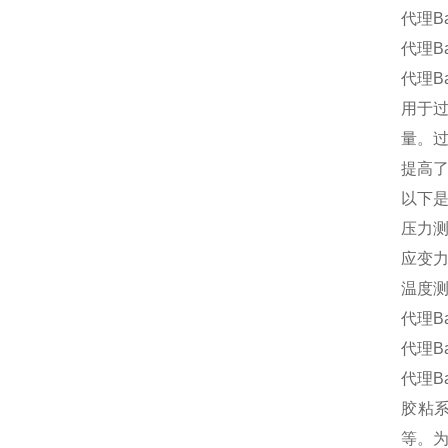
代理B
代理B
代理B
用于
量。
提高
以下
压力
应变
温度
代理B
代理B
代理B
胶粘
等。