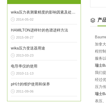
wika压力表测量精度的影响因素及处理方法分析
产
2014-05-02
HAMILTON进样针的色谱进样方法
Bau
2015-08-27
加拿大
wika压力变送器用途
程控
2013-03-23
服务
瑞士B
电导率仪的使用
我们
2010-11-13
经过
pH计的维护使用和保养
压力
2011-09-06
瑞士B
表压