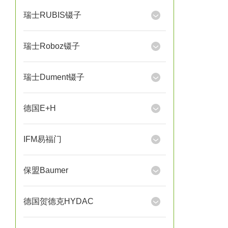
瑞士RUBIS镊子
瑞士Roboz镊子
瑞士Dument镊子
德国E+H
IFM易福门
保盟Baumer
德国贺德克HYDAC