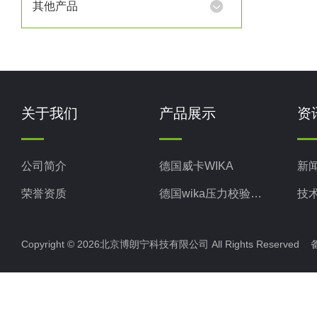
其他产品
关于我们
产品展示
资
公司简介
德国威卡WIKA
新
荣誉资质
德国wika压力校验系统
技
美国米顿罗MiltonRoy
Copyright © 2026北京博朗宁科技有限公司 All Rights Reserve
美国固瑞克GRACO
意大利ELETTROTEC压力开关
意大利赛高SEKO