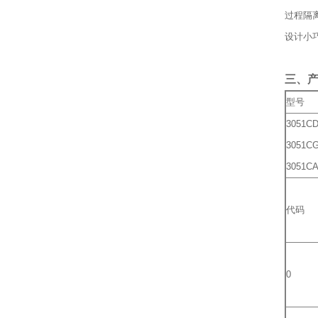
过程隔
设计小
三、
型号
3051C
3051C
3051C
代码
0