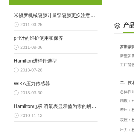
米顿罗机械隔膜计量泵隔膜更换注意事项
产
2011-03-25
pH计的维护使用和保养
罗斯蒙特
2011-09-06
新型罗斯
Hamilton进样针选型
工厂管
2013-07-28
二、技
WIKA压力传感器
总体性能
2013-03-30
精度：±0
Hamilton电极 溶氧表显示值为零的解决方案（图）
差压：校
2010-11-13
表压：校
压力：校验