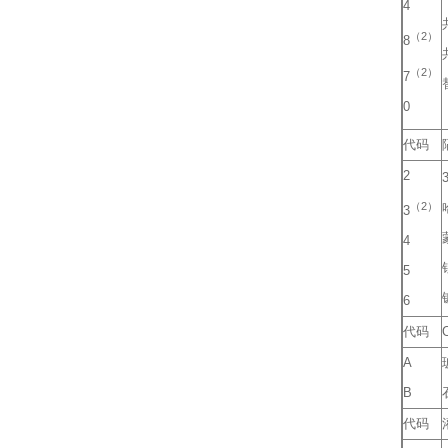
4
（2）
8
（2）
7
0
代码
2
（2）
3
4
5
6
代码
A
B
代码