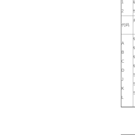
1
2
代码
A
B
C
D
J
K
L