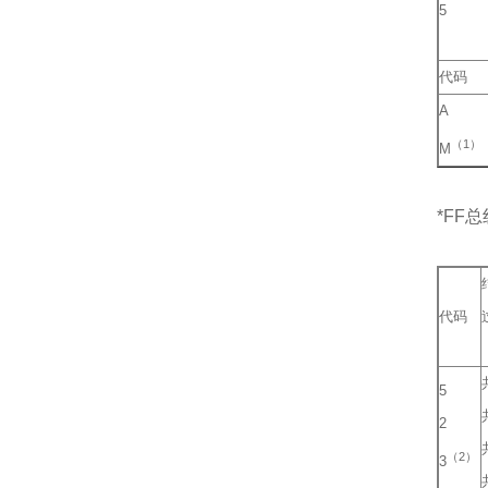
5
代码
A
（1）
M
*FF总
代码
5
2
（2）
3