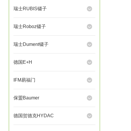
瑞士RUBIS镊子
瑞士Roboz镊子
瑞士Dument镊子
德国E+H
IFM易福门
保盟Baumer
德国贺德克HYDAC