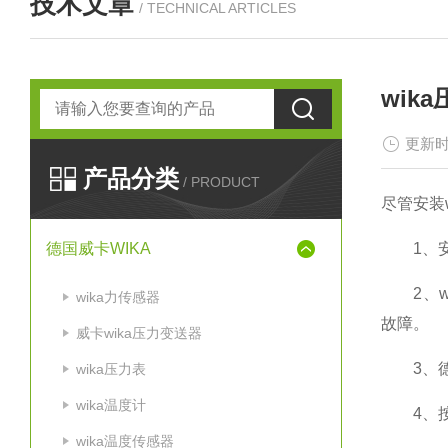
技术文章
/ TECHNICAL ARTICLES
wik
更新时
产品分类
/ PRODUCT
尽管安装
德国威卡WIKA
1、安
2、wi
wika力传感器
故障。
威卡wika压力变送器
3、德国
wika压力表
wika温度计
4、按
wika温度传感器