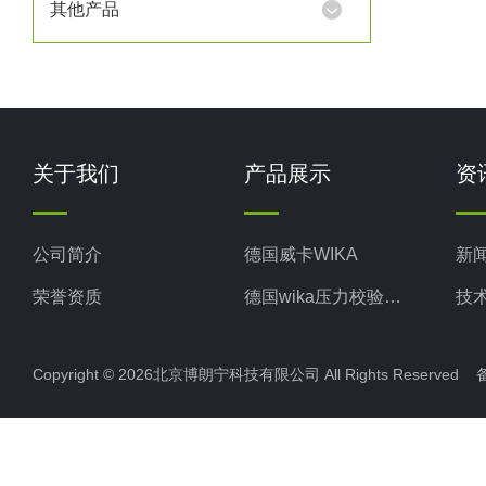
其他产品
关于我们
产品展示
资
公司简介
德国威卡WIKA
新
荣誉资质
德国wika压力校验系统
技
美国米顿罗MiltonRoy
Copyright © 2026北京博朗宁科技有限公司 All Rights Reserve
美国固瑞克GRACO
意大利ELETTROTEC压力开关
意大利赛高SEKO