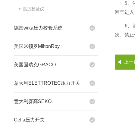
5、注意
温度校验仪
潮气进入
6、清洁
德国wika压力校验系统
次。禁止
美国米顿罗MiltonRoy
上一
美国固瑞克GRACO
意大利ELETTROTEC压力开关
意大利赛高SEKO
Cella压力开关