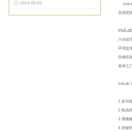
2014-05-02
ino
实现把
ino
污水处
环境监
生物实
各种工
inoLa
1.多功
2.电池
3.薄
4.按