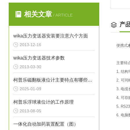
相关文章
/ ARTICLE
产
wika压力变送器安装要注意六个方面
2013-12-16
便携式
wika压力变送器技术参数
主要特
2013-03-30
1. 结
柯普乐磁翻板液位计主要特点有哪些呢？
2. 可
2025-01-09
3. 电
4. 可
柯普乐浮球液位计的工作原理
5. RS
2013-08-05
6. 电
一体化自动加药装置配置（图）