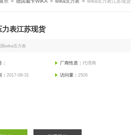
展示
>
德国威卡WIKA
>
wika压力表
>
wika压力表江苏现货
a压力表江苏现货
国wika压力表
号：
厂商性质：
代理商
间：
2017-08-31
访问量：
2926