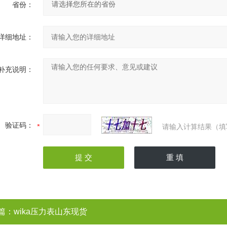
省份：
详细地址：
补充说明：
验证码：
请输入计算结果（填
篇：
wika压力表山东现货