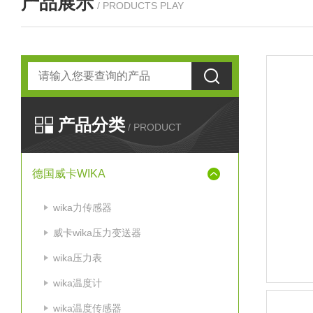
产品展示
/ PRODUCTS PLAY
产品分类
/ PRODUCT
德国威卡WIKA
wika力传感器
威卡wika压力变送器
wika压力表
wika温度计
wika温度传感器