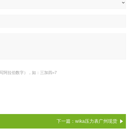
写阿拉伯数字），如：三加四=7
下一篇：
wika压力表广州现货