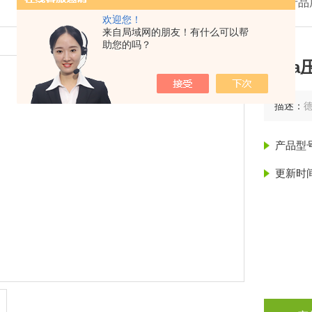
我的位置：
首页
>
产品
欢迎您！
来自局域网的朋友！有什么可以帮
助您的吗？
wik
描述：
德
产品型
更新时