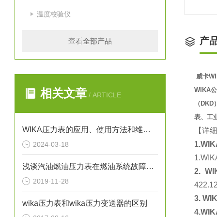
温度校验仪
产
查看全部产品
威卡WI
WIK
相关文章
/ ARTICLE
（DK
表、工
WIKA压力表的应用、使用方法和维护要点解析
【详
1.WIK
2024-03-18
1.WIK
浅谈汽油燃油压力表在燃油系统故障排除中的应用
2. WI
2019-11-28
422.1
3. WI
wika压力表和wika压力变送器的区别
4.WIK