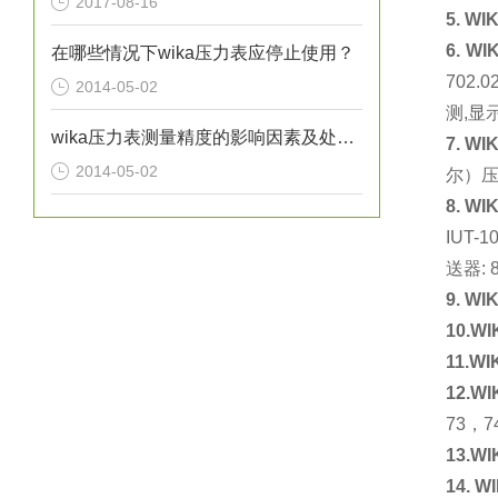
2017-08-16
5. WI
6. WI
在哪些情况下wika压力表应停止使用？
702.0
2014-05-02
测
,
显
wika压力表测量精度的影响因素及处理方法分析
7. WI
2014-05-02
尔）
8. WI
IUT-10
送器
:
9. WI
10.WI
11.WI
12.WI
73
，
7
13.WI
14. W