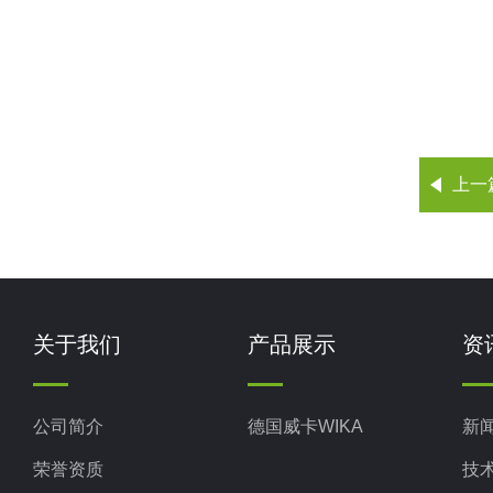
上一
关于我们
产品展示
资
公司简介
德国威卡WIKA
新
荣誉资质
技