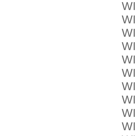
W
W
W
W
W
W
W
W
W
W