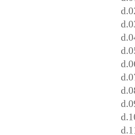
d.0
d.0
d.0
d.0
d.0
d.0
d.0
d.0
d.1
d.1