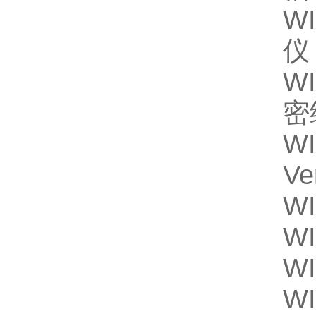
WI
仪
W
密
W
V
W
W
W
W