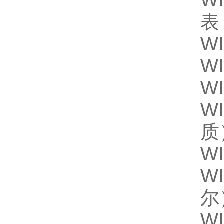
W
表
W
W
W
W
质
W
W
尔
W