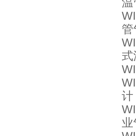
温
W
管
W
式
W
W
计
W
业