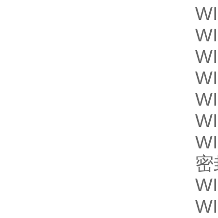
W
W
W
W
W
W
W
密
W
W