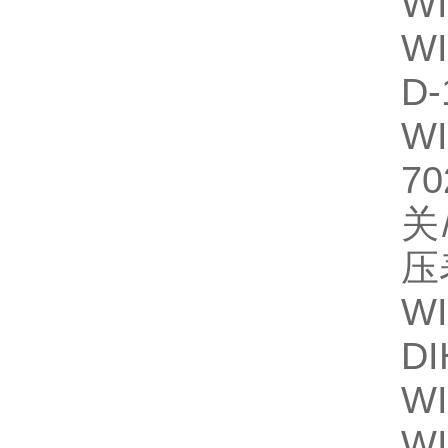
W
W
D-
W
7
关
压
W
DI
WI
W