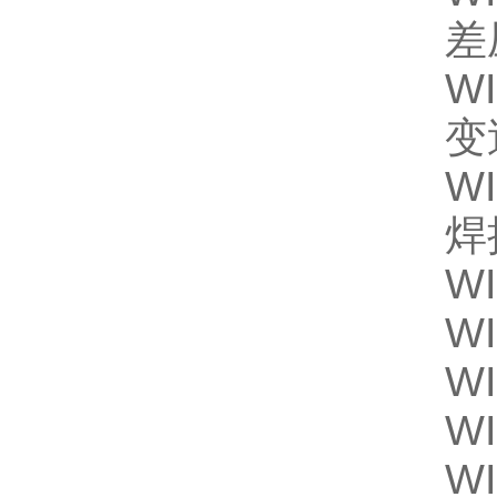
差
W
变
W
焊
W
W
W
W
W