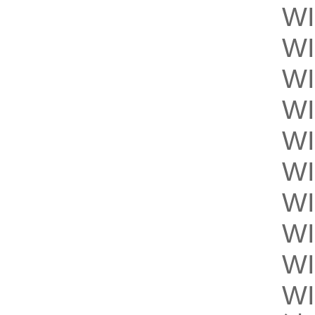
W
W
W
W
W
W
W
W
W
W