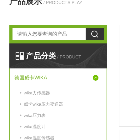
产品展示
/ PRODUCTS PLAY
产品分类
/ PRODUCT
德国威卡WIKA
wika力传感器
威卡wika压力变送器
wika压力表
wika温度计
wika温度传感器