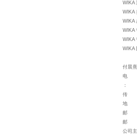
WIK
WIK
WIKA
WIK
WIK
WIKA
付晨熹
电 话：
：
传 真：
地 址
邮 编
邮 箱：
公司主页：