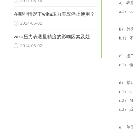
2017-08-16
a） 表
a.1） 
在哪些情况下wika压力表应停止使用？
2014-05-02
b） 
wika压力表测量精度的影响因素及处理方法分析
b.1）
2014-05-02
c） 
c.1）
d） 
c.1）
c.2） M
c.3）
e） 