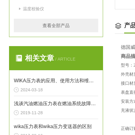
温度校验仪
产
查看全部产品
德国威卡
商品
相关文章
/ ARTICLE
型号：213
外壳材
WIKA压力表的应用、使用方法和维护要点解析
接口材
2024-03-18
表盘直
安装方
浅谈汽油燃油压力表在燃油系统故障排除中的应用
充液状况：
2019-11-28
wika压力表和wika压力变送器的区别
正确订