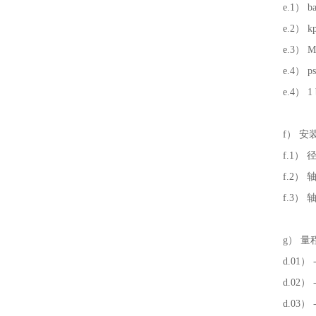
e.1） b
e.2） 
e.3） 
e.4） 
e.4） 
f） 
f.1）
f.2）
f.3
g） 量
d.01） -1
d.02） -1
d.03） -1