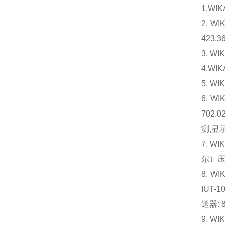
1.W
2. 
423.3
3. W
4.WI
5. WI
6. 
702.
测,显示
7. 
尔）压
8. W
IUT-
送器: 8
9. WI