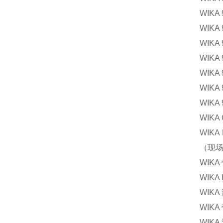
WIKA
WIK
WIK
WIK
WIKA
WIKA
WIKA
WIKA
WIKA 
（现
WIK
WIKA
WIK
WIK
WIKA