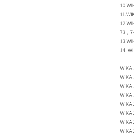
10.W
11.W
12.
73，7
13.
14. 
WIK
WIKA
WIK
WIKA
WIKA
WIK
WIKA
WIK