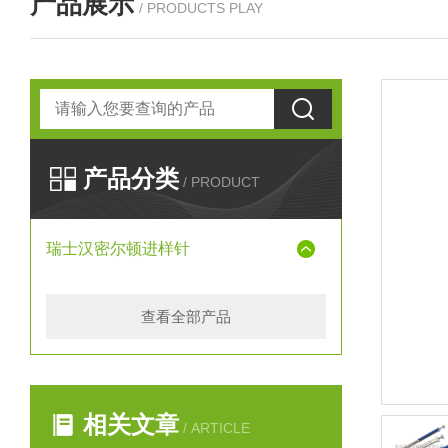
产品展示
/ PRODUCTS PLAY
产品分类
/ PRODUCT
瑞士汉密尔顿进样针
查看全部产品
相关文章
/ ARTICLE