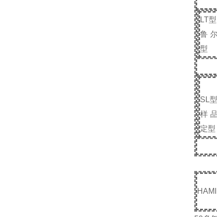
LT
型
鲁
型
SL
样
定型
HAMI