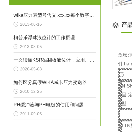
wika压力表型号含义 xxx.xx每个数字不一样时都代表了哪些区别？
产
2013-06-16
柯普乐浮球液位计的工作原理
2013-08-05
汉密尔
一文读懂KSR磁翻板液位计，应用、操作与养护
针 h
2026-05-08
形
如何区分真假WIKA威卡压力变送器
N
·
S
2010-12-25
固
型
PH缓冲液与PH电极的使用和问题
2011-09-06
LTN