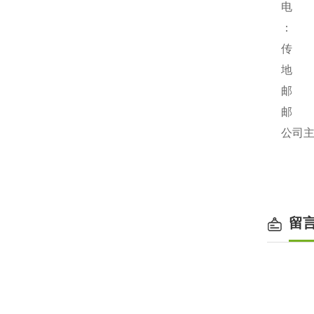
电 
：
传 
地 
邮 
邮 箱：
公司主页：
留