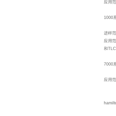
应用
1000
进样
应用
和
TLC
7000
应用
ham