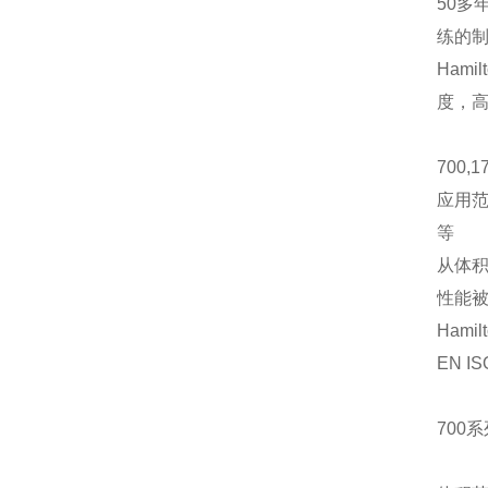
50
多
练的
Hamil
度，高
700,1
应用
等
从体积0
性能
Hamil
EN IS
700
系