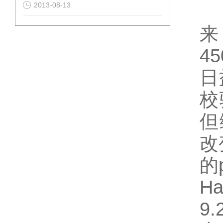
2013-08-13
来
4
日
校
但
改
的
H
9