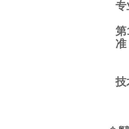
专
第
准
技
留