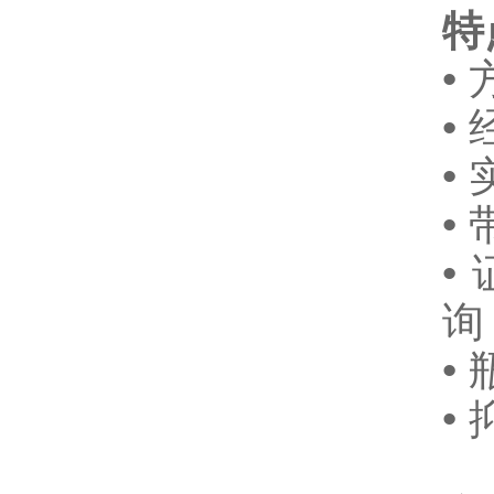
特
•
•
•
•
• 
询
•
•