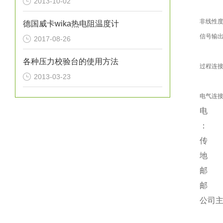
2013-10-02
非线性
德国威卡wika热电阻温度计
信号输
2017-08-26
各种压力校验台的使用方法
过程连
2013-03-23
电气连
电 话：
：
传 真：
地 址
邮 编
邮 箱：
公司主页：