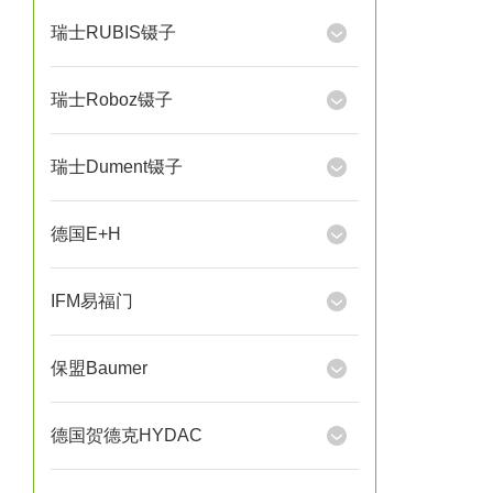
瑞士RUBIS镊子
瑞士Roboz镊子
瑞士Dument镊子
德国E+H
IFM易福门
保盟Baumer
德国贺德克HYDAC