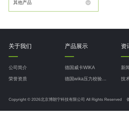
其他产品
关于我们
产品展示
资
公司简介
德国威卡WIKA
新
荣誉资质
德国wika压力校验系统
技
美国米顿罗MiltonRoy
Copyright © 2026北京博朗宁科技有限公司 All Rights Reserve
美国固瑞克GRACO
意大利ELETTROTEC压力开关
意大利赛高SEKO