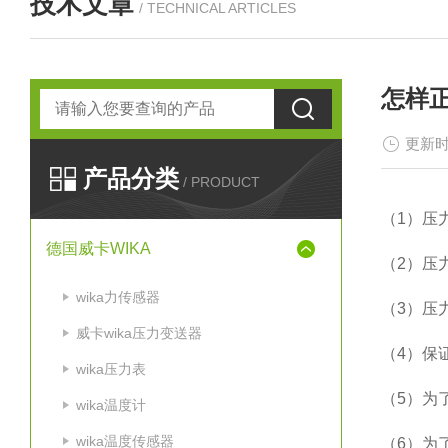
技术文章
/ TECHNICAL ARTICLES
怎样
更新时
产品分类
/ PRODUCT
（1）压
德国威卡WIKA
（2）压
wika力传感器
（3）压
威卡wika压力变送器
（4）保
wika压力表
（5）为
wika温度计
wika温度传感器
（6）为