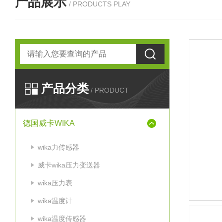
产品展示
/ PRODUCTS PLAY
产品分类
/ PRODUCT
德国威卡WIKA
wika力传感器
威卡wika压力变送器
wika压力表
wika温度计
wika温度传感器