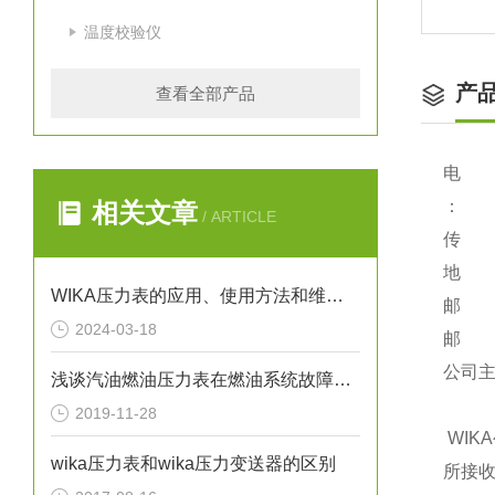
温度校验仪
产
查看全部产品
电 话：
：
相关文章
/ ARTICLE
传 真：
地 址
WIKA压力表的应用、使用方法和维护要点解析
邮 编
2024-03-18
邮 箱：
公司主页：
浅谈汽油燃油压力表在燃油系统故障排除中的应用
2019-11-28
WIKA
wika压力表和wika压力变送器的区别
所接