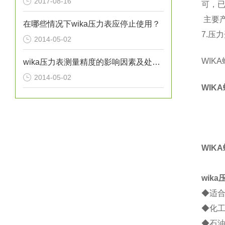
2017-08-16
可，
主要
在哪些情况下wika压力表应停止使用？
7.
压力
2014-05-02
WIK
wika压力表测量精度的影响因素及处理方法分析
2014-05-02
WIK
WIKA
wik
◆适
◆化
◆石