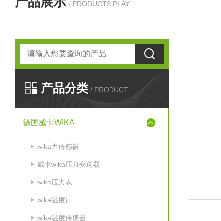
产品展示
/ PRODUCTS PLAY
产品分类
/ PRODUCT
德国威卡WIKA
wika力传感器
威卡wika压力变送器
wika压力表
wika温度计
wika温度传感器