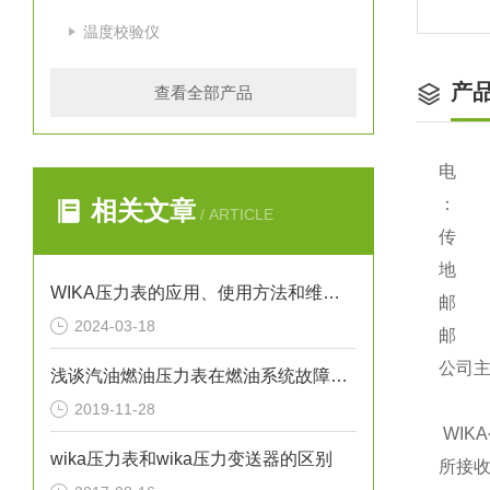
温度校验仪
产
查看全部产品
电 话：
：
相关文章
/ ARTICLE
传 真：
地 址
WIKA压力表的应用、使用方法和维护要点解析
邮 编
2024-03-18
邮 箱：
公司主页：
浅谈汽油燃油压力表在燃油系统故障排除中的应用
2019-11-28
WIKA
wika压力表和wika压力变送器的区别
所接