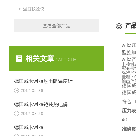
温度校验仪
产
查看全部产品
wik
监控
相关文章
wik
/ ARTICLE
非接触
配有带
标准尺
量程：0..
德国威卡wika热电阻温度计
输出信号 
德国
2017-08-26
德国
符合EN
德国威卡wika铠装热电偶
压力表
2017-08-26
40
德国威卡wika
准确