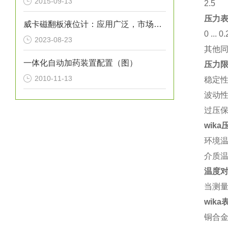
2015-09-13
2.5
压力
威卡磁翻板液位计：应用广泛，市场前景广阔
0 ... 
2023-08-23
其他
一体化自动加药装置配置（图）
压力
2010-11-13
稳定性
波动性
过压
wik
环境温度
介质温
温度对
当测量
wik
铜合金