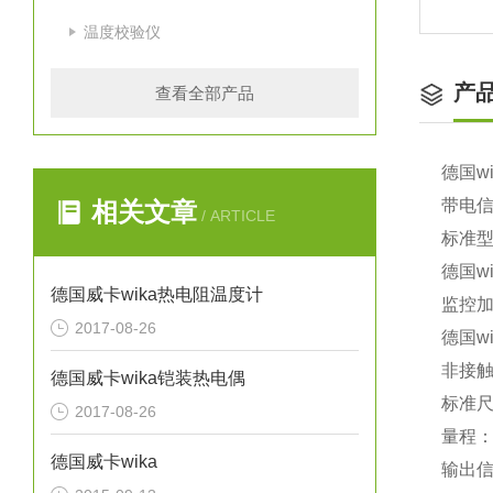
温度校验仪
产
查看全部产品
德国w
带电
相关文章
/ ARTICLE
标准
德国w
德国威卡wika热电阻温度计
监控
2017-08-26
德国w
非接
德国威卡wika铠装热电偶
标准尺
2017-08-26
量程：0.
德国威卡wika
输出信号