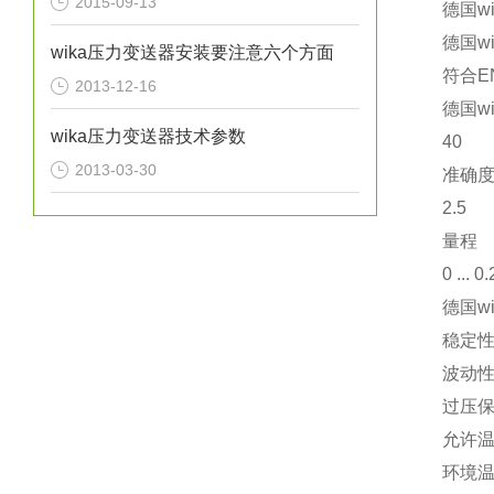
2015-09-13
德国w
德国w
wika压力变送器安装要注意六个方面
符合EN
2013-12-16
德国w
wika压力变送器技术参数
40
2013-03-30
准确
2.5
量程
0 ... 
德国w
稳定性
波动性
过压
允许
环境温度