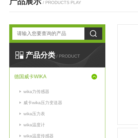
产品展示
/ PRODUCTS PLAY
产品分类
/ PRODUCT
德国威卡WIKA
wika力传感器
威卡wika压力变送器
wika压力表
wika温度计
wika温度传感器