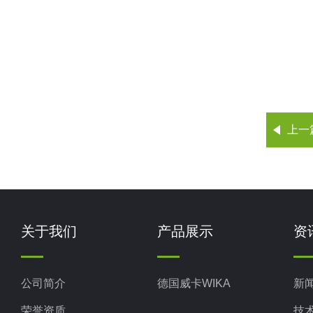
上一
关于我们
产品展示
资
公司简介
德国威卡WIKA
新
荣誉资质
技