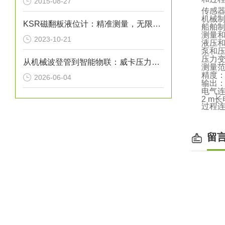
2015-08-27
传感
机械
KSR磁翻板液位计：精准测量，无限可能
船舶
测量
2023-10-21
液压
泵和
压力
从机械波登管到智能物联：威卡压力表如何赋能工业？
测量范围
精度：0
2026-06-04
输出：4 
电气连
2 m
过程连接
留