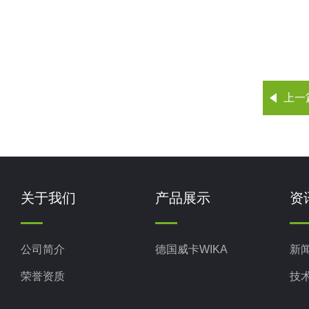
上一
关于我们
产品展示
资
公司简介
德国威卡WIKA
新
荣誉资质
技