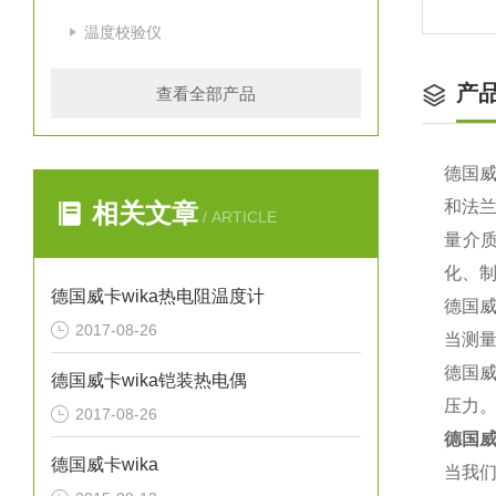
温度校验仪
产
查看全部产品
德国
和法
相关文章
/ ARTICLE
量介
化、
德国威卡wika热电阻温度计
德国
2017-08-26
当测量
德国
德国威卡wika铠装热电偶
压力
2017-08-26
德国威
德国威卡wika
当我