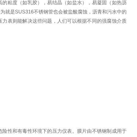
高的粘度（如乳胶），易结晶（如盐水），易凝固（如热沥
就是SUS316不锈钢管也会被盐酸腐蚀，沥青和污水中的
压力表则能解决这些问题，人们可以根据不同的强腐蚀介质
危险性和有毒性环境下的压力仪表。膜片由不锈钢制成用于