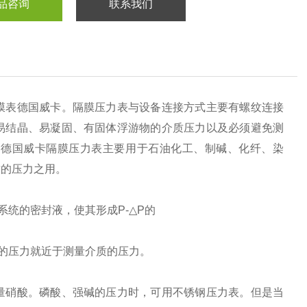
品咨询
联系我们
膜表德国威卡。隔膜压力表与设备连接方式主要有螺纹连接
易结晶、易凝固、有固体浮游物的介质压力以及必须避免测
。德国威卡隔膜压力表主要用于石油化工、制碱、化纤、染
质的压力之用。
统的密封液，使其形成P-△P的
的压力就近于测量介质的压力。
量硝酸。磷酸、强碱的压力时，可用不锈钢压力表。但是当