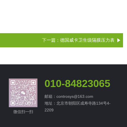
下一篇：
德国威卡卫生级隔膜压力表
010-84823065
邮箱：controsys@163.com
地址：北京市朝阳区成寿寺路134号4-
2209
微信扫一扫