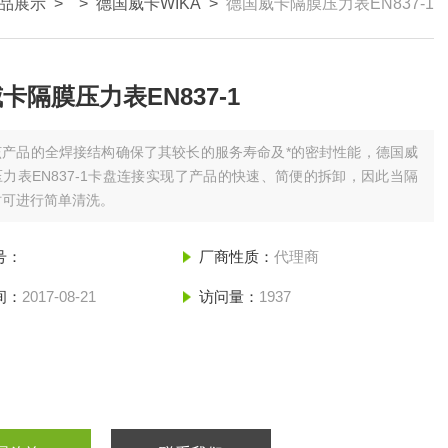
品展示
> >
德国威卡WIKA
>
德国威卡隔膜压力表EN837-1
卡隔膜压力表EN837-1
该产品的全焊接结构确保了其较长的服务寿命及*的密封性能，德国威
力表EN837-1卡盘连接实现了产品的快速、简便的拆卸，因此当隔
时可进行简单清洗。
号：
厂商性质：
代理商
间：
2017-08-21
访问量：
1937