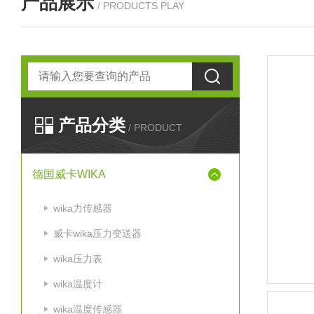
产品展示
/ PRODUCTS PLAY
产品分类
/ PRODUCT
德国威卡WIKA
wika力传感器
威卡wika压力变送器
wika压力表
wika温度计
wika温度传感器