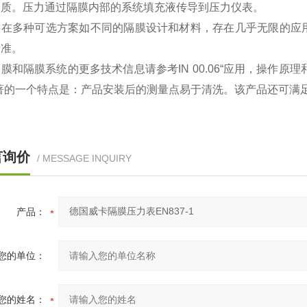
介质。压力通过隔膜内部的系统填充液传导到压力仪表。
存在多种可选方案如不同的隔膜设计和材料，
存在几乎无限的应
标准。
膜和隔膜系统的更多技术信息请参考IN 00.06“应用，操作原
显著的一个特点是：产品安装后的测量点易于清洗。该产品还可满足
言询价
/ MESSAGE INQUIRY
产品：
您的单位：
您的姓名：