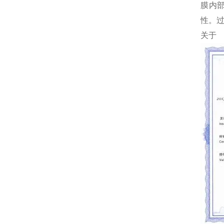
膜内
性。
关于