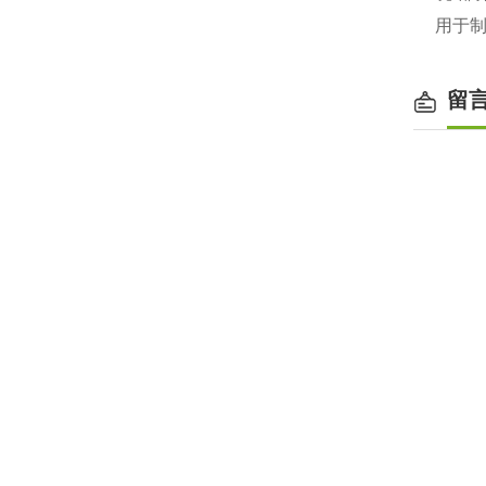
用于制
留