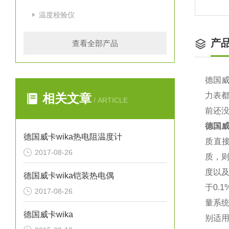
温度校验仪
产
查看全部产品
德国
力表
相关文章
/ ARTICLE
前还
德国
德国威卡wika热电阻温度计
质直
2017-08-26
质，
度以
德国威卡wika铠装热电偶
于0.
2017-08-26
量系
德国威卡wika
别适用