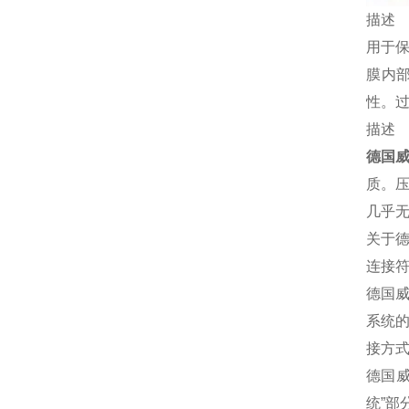
描述
用于
膜内
性。
描述
德国
质。
几乎
关于德
连接
德国
系统的
接方式
德国
统”