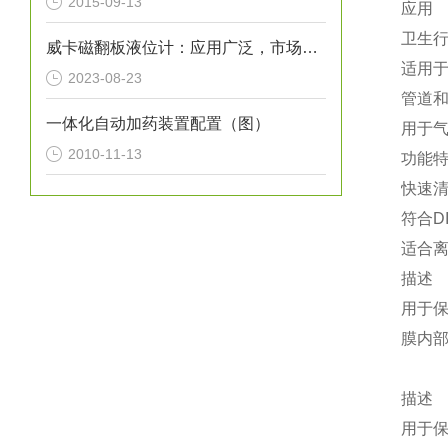
2015-09-13
应用
卫生
威卡磁翻板液位计：应用广泛，市场前景广阔
适用
2023-08-23
管道
一体化自动加药装置配置（图）
用于
2010-11-13
功能
快速
符合D
适合离
描述
用于
膜内
描述
用于