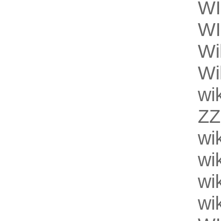
W
W
Wi
Wi
w
ZZ
wi
wi
wi
wi