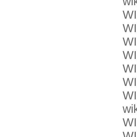
wi
WI
WI
WI
WI
WI
WI
WI
wi
WI
WI