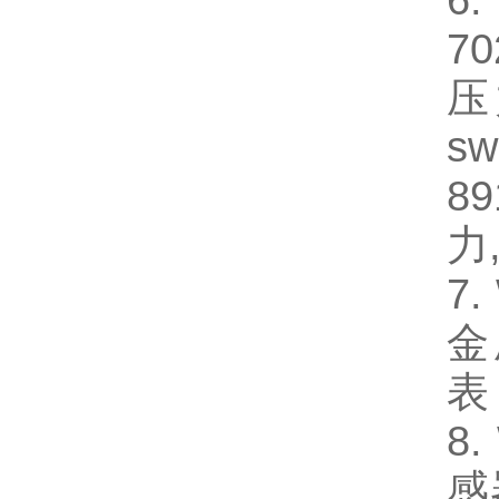
6
7
压
s
8
力
7
金
表
8
感