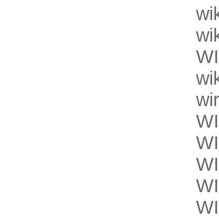
wi
wi
WI
wi
wi
WI
WI
WI
WI
WI