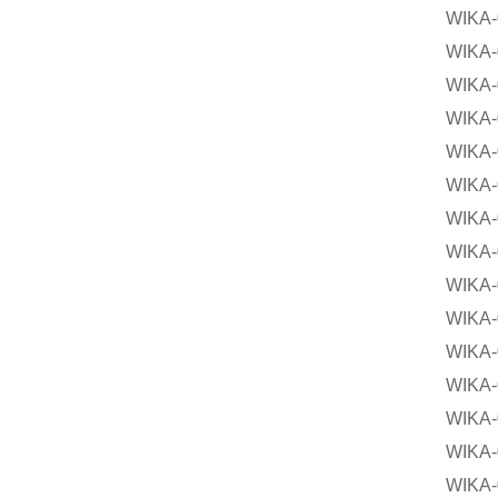
WIKA-
WIKA-
WIKA-
WIKA-
WIKA
WIKA-
WIKA
WIKA-
WIKA-
WIKA-
WIKA-
WIKA-
WIKA-
WIKA-
WIKA-