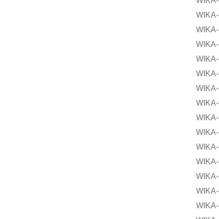
WIKA-
WIKA-
WIKA-
WIKA-
WIKA-
WIKA-
WIKA-
WIKA-
WIKA-
WIKA-
WIKA-
WIKA-
WIKA
WIKA-
WIKA-