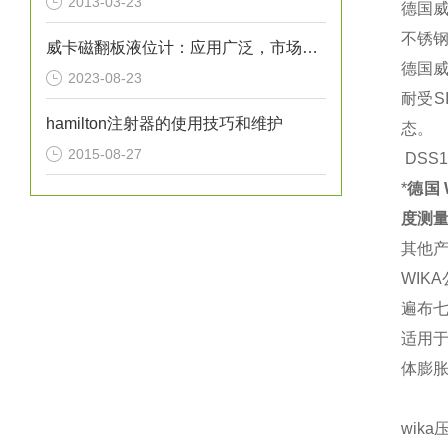
2013-03-23
德国
不锈
威卡磁翻板液位计：应用广泛，市场前景广阔
德国威
2023-08-23
耐受
hamilton注射器的使用技巧和维护
态。
2015-08-27
DSS
*
德国
度测量
其他
WIK
遍布
适用
体膨
wik