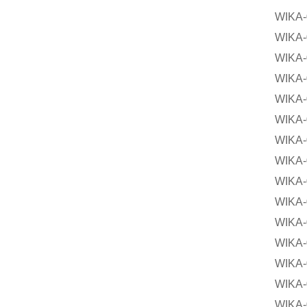
WIKA
WIKA
WIKA-
WIKA-
WIKA-
WIKA-
WIKA
WIKA-
WIKA-
WIKA-
WIKA-
WIKA
WIKA
WIKA
WIKA-