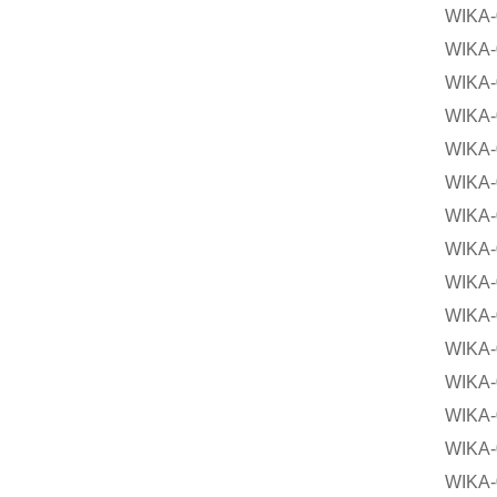
WIKA-
WIKA-
WIKA-
WIKA
WIKA-
WIKA-
WIKA
WIKA-
WIKA-
WIKA-
WIKA
WIKA-
WIKA-
WIKA-
WIKA