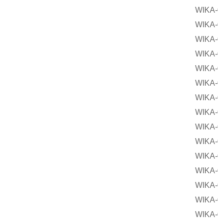
WIKA-
WIKA-
WIKA
WIKA-
WIKA-
WIKA-
WIKA-
WIKA-
WIKA-
WIKA-
WIKA-
WIKA-
WIKA-
WIKA
WIKA-