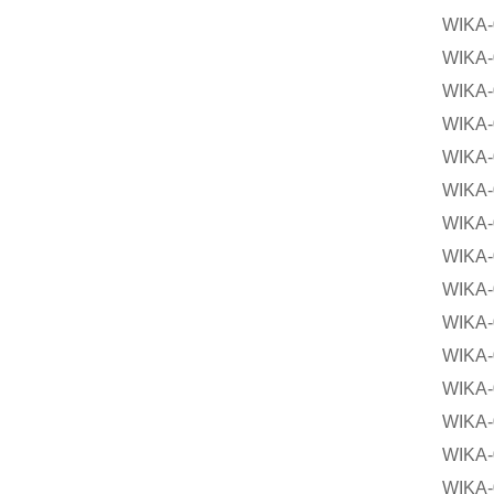
WIKA-
WIKA-
WIKA-
WIKA-
WIKA-
WIKA-
WIKA-
WIKA-
WIKA-
WIKA-
WIKA-
WIKA-
WIKA-
WIKA
WIKA-