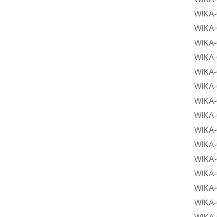
WIKA-
WIKA-
WIKA-
WIKA
WIKA-
WIKA-
WIKA-
WIKA-
WIKA-
WIKA-
WIKA-
WIKA-
WIKA-
WIKA-