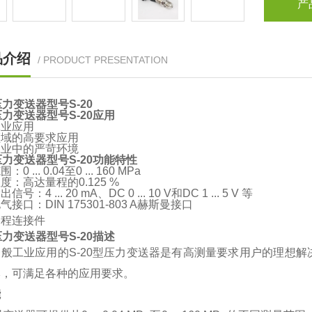
产
品介绍
/ PRODUCT PRESENTATION
a压力变送器型号S-20
a压力变送器型号S-20应用
工业应用
领域的高要求应用
工业中的严苛环境
a压力变送器型号S-20功能特性
0 ... 0.04至0 ... 160 MPa
度：高达量程的0.125 %
号：4 ... 20 mA、DC 0 ... 10 V和DC 1 ... 5 V 等
接口：DIN 175301-803 A赫斯曼接口
过程连接件
a压力变送器型号S-20描述
一般工业应用的S-20型压力变送器是有高测量要求用户的理想
本，可满足各种的应用要求。
能