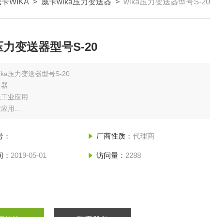
卡WIKA
>
威卡wika压力变送器
>
wika压力变送器型号S-20
a压力变送器型号S-20
ika压力变送器型号S-20
送器
般工业应用
业应用
域的高要求应用
业中的严苛环境
号：
厂商性质：
代理商
间：
2019-05-01
访问量：
2288