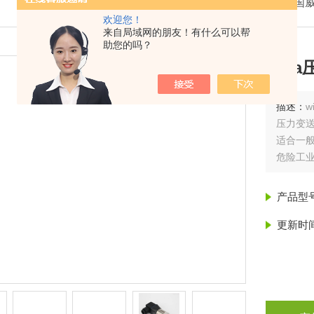
我的位置：
首页
>
产品展示
>
德国威
欢迎您！
来自局域网的朋友！有什么可以帮
助您的吗？
wik
描述：
w
压力变
适合一
危险工
研发领
加工工
产品型
更新时