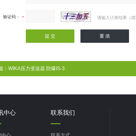
验证码：
请输入计算结果（填
篇：
WIKA压力变送器 防爆IS-3
讯中心
联系我们
闻中心
联系方式