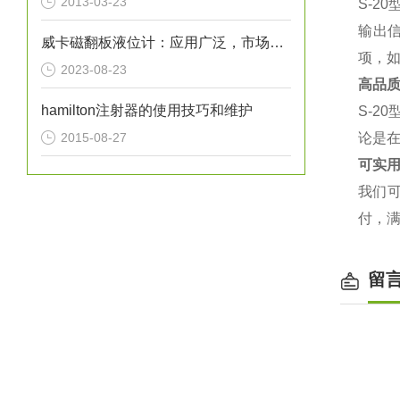
2013-03-23
S-2
输出
威卡磁翻板液位计：应用广泛，市场前景广阔
项，
2023-08-23
高品
hamilton注射器的使用技巧和维护
S-
2015-08-27
论是
可实
我们
付，
留