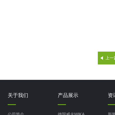
上一
关于我们
产品展示
资
公司简介
德国威卡WIKA
新