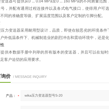
0型变送器可提供从0 ... 0.04 MPa至0 ... 160 MP
信号，并配有通用过程连接件以及各式电气接口，使得用户可
如不同的准确度等级、扩展温度范围以及客户定制的引脚分配。
质
20型压力变送器采用耐用型设计，品质，即使在较恶劣的环境条
在户外低温条件下、机械制造业的剧烈冲击和震动环境中，还是
用性
可提供本数据手册中列举的所有版本的变送器，并且可以在短时
满足客户迫切的应用要求。
言询价
/ MESSAGE INQUIRY
产品：