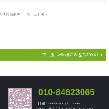
写阿拉伯数字），如：三加四=7
下一篇：
wika差压表 型号700.01
010-84823065
邮箱：controsys@163.com