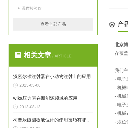
温度校验仪
产
查看全部产品
北京
存覆盖
相关文章
/ ARTICLE
我们
汉密尔顿注射器在小动物注射上的应用
- 电
2013-05-08
- 机
- 机
wika压力表在新能源领域的应用
- 电
2013-08-13
- 机
柯普乐磁翻板液位计的使用技巧有哪些？
- 液位