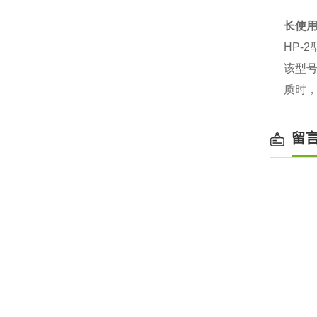
长使
HP-
该型
质时
留