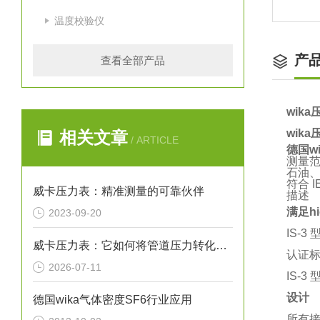
温度校验仪
产
查看全部产品
wik
wik
相关文章
/ ARTICLE
德国wi
测量范围：
石油
符合 IE
威卡压力表：精准测量的可靠伙伴
描述
满足
h
2023-09-20
IS-
威卡压力表：它如何将管道压力转化为指针读数？
认证标准
2026-07-11
IS-
设计
德国wika气体密度SF6行业应用
所有