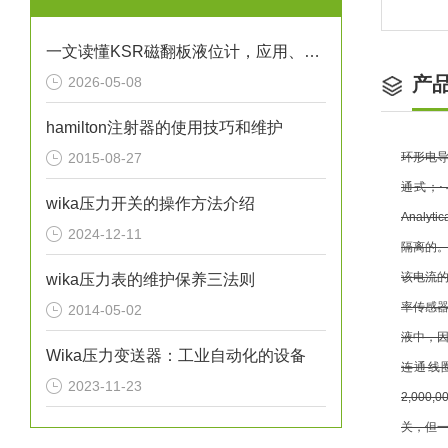
一文读懂KSR磁翻板液位计，应用、操作与养护
产
2026-05-08
hamilton注射器的使用技巧和维护
2015-08-27
环形电导
通式；⋅
wika压力开关的操作方法介绍
Anal
2024-12-11
隔离的
该电流的
wika压力表的维护保养三法则
率传感
2014-05-02
液中，
Wika压力变送器：工业自动化的设备
连通线
2023-11-23
2,00
关，但一