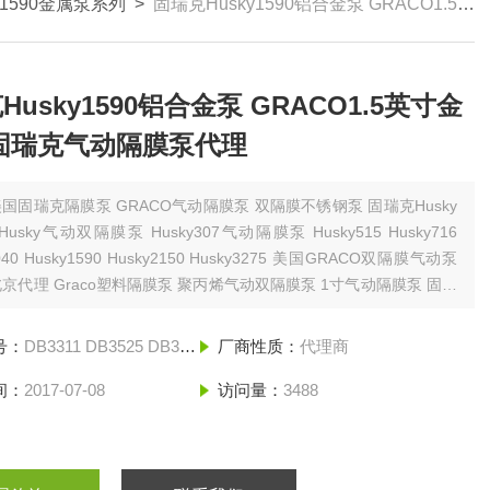
 1590金属泵系列
>
固瑞克Husky1590铝合金泵 GRACO1.5英寸金属泵 固瑞克气动隔膜泵代理
Husky1590铝合金泵 GRACO1.5英寸金
固瑞克气动隔膜泵代理
国固瑞克隔膜泵 GRACO气动隔膜泵 双隔膜不锈钢泵 固瑞克Husky
usky气动双隔膜泵 Husky307气动隔膜泵 Husky515 Husky716
040 Husky1590 Husky2150 Husky3275 美国GRACO双隔膜气动泵
京代理 Graco塑料隔膜泵 聚丙烯气动双隔膜泵 1寸气动隔膜泵 固瑞
寸隔膜泵 2寸铝合金隔膜泵
号：
DB3311 DB3525 DB3GGG
厂商性质：
代理商
间：
2017-07-08
访问量：
3488