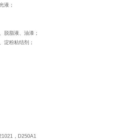
光液；
、脱脂液、油漆；
、淀粉粘结剂；
1021，D250A1