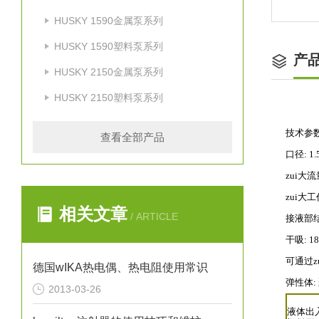
HUSKY 1590金属泵系列
HUSKY 1590塑料泵系列
产
HUSKY 2150金属泵系列
HUSKY 2150塑料泵系列
技术参
查看全部产品
口径: 1.
zui大流
zui大工
相关文章
/ ARTICLE
接液部
干吸: 18
可通过zu
德国wIKA热电偶、热电阻使用常识
弹性体
2013-03-26
液体出