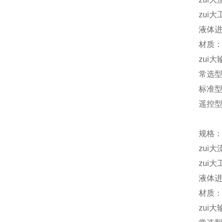
zui大
液体进
材质：
zui大
常选
标准型D
遥控型D
规格：
zui大
zui大
液体进
材质：
zui大