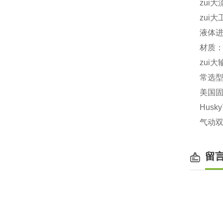
zui大
zui大
液体进
材质
zui大
常选型号
美国固
Husk
气动双
留