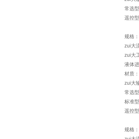
常选型号
遥控型：
规格：
zui大
zui大
液体进
材质：
zui大
常选
标准型 
遥控型D
规格：
zui大