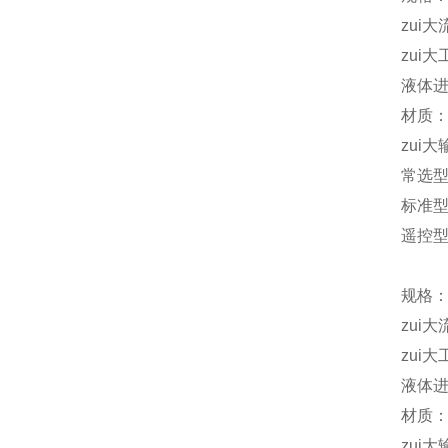
zui大
zui大
液体进
材质：
zui大
常选
标准型 
遥控型D
规格：
zui大
zui大
液体进
材质：
zui大