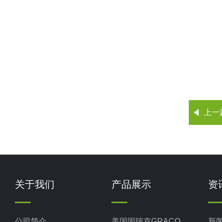
上一
关于我们
产品展示
资
公司简介
美国固瑞克GRACO
新